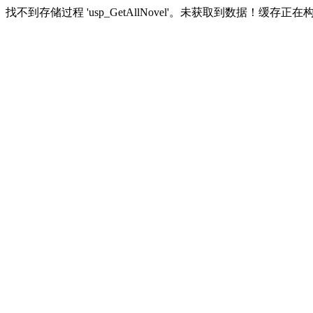
找不到存储过程 'usp_GetAllNovel'。未获取到数据！缓存正在